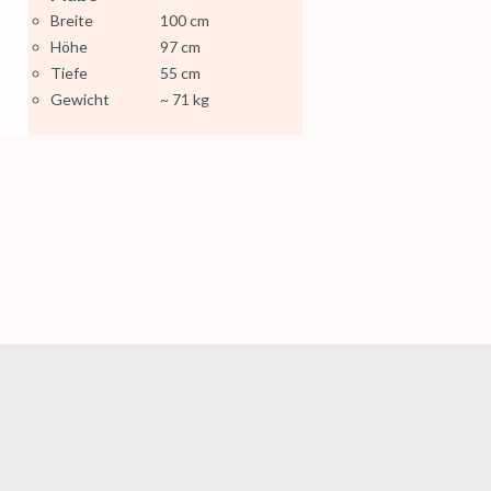
Breite
100 cm
Höhe
97 cm
Tiefe
55 cm
Gewicht
~ 71 kg