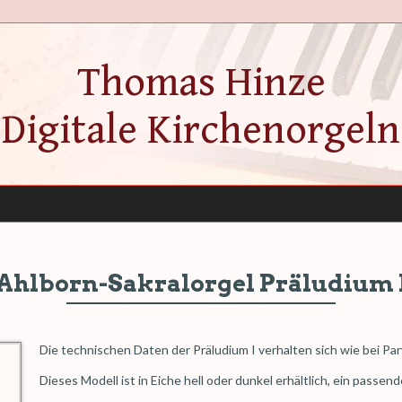
Thomas Hinze
Digitale Kirchenorgeln
Ahlborn-Sakralorgel Präludium 
Die technischen Daten der Präludium I verhalten sich wie bei Par
Dieses Modell ist in Eiche hell oder dunkel erhältlich, ein passe